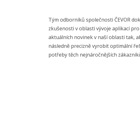
Tým odborníků společnosti ČEVOR dok
zkušenosti v oblasti vývoje aplikací pr
aktuálních novinek v naší oblasti tak,
následně precizně vyrobit optimální řeš
potřeby těch nejnáročnějších zákazník