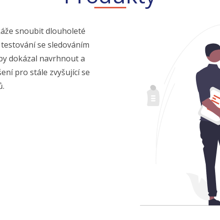
áže snoubit dlouholeté
o testování se sledováním
 aby dokázal navrhnout a
ení pro stále zvyšující se
ů.