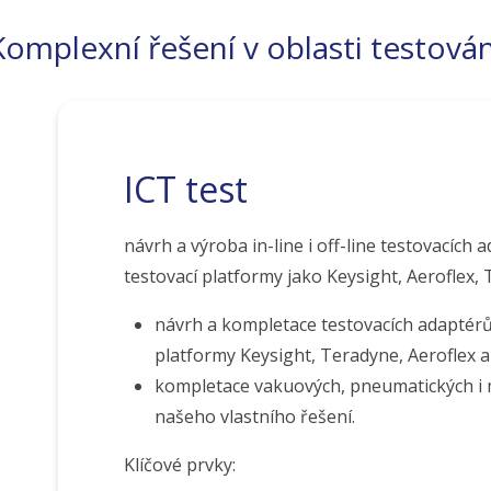
Komplexní řešení v oblasti testován
ICT test
návrh a výroba in-line i off-line testovacích
testovací platformy jako Keysight, Aeroflex, 
návrh a kompletace testovacích adaptérů
platformy Keysight, Teradyne, Aeroflex a 
kompletace vakuových, pneumatických i 
našeho vlastního řešení.
Klíčové prvky: